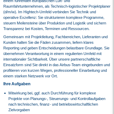
einem führenden europäischen Luft- und
Raumfahrtunternehmen, als Technisch-logistischer Projektplaner
(d/m/w). Im Hightech-Umfeld verbinden Sie Technik und
operative Exzellenz: Sie strukturieren komplexe Programme,
steuern Meilensteine über Produktion und Logistik und sichern
Transparenz bei Kosten, Terminen und Ressourcen.
Gemeinsam mit Projektleitung, Fachbereichen, Lieferanten und
Kunden halten Sie die Fäden zusammen, liefern klares
Reporting und geben Entscheidungen belastbare Grundlage. Sie
übernehmen Verantwortung in einem regulierten Umfeld mit
internationaler Sichtbarkeit. Über unsere partnerschaftliche
Einsatzform sind Sie direkt in das Airbus-Team eingebunden und
profitieren von kurzen Wegen, professioneller Einarbeitung und
einem starken Netzwerk vor Ort.
Ihre Aufgaben
Mitwirkung bei, ggf. auch Durchführung für komplexe
Projekte von Planungs-, Steuerungs- und Kontrollaufgaben
nach technischen, finanz- und betriebswirtschaftlichen
Zielvorgaben