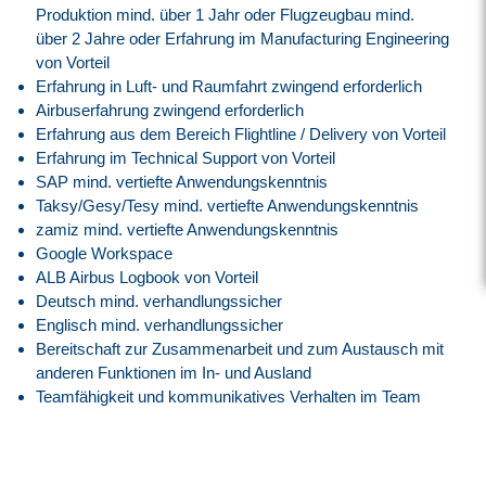
Produktion mind. über 1 Jahr oder Flugzeugbau mind.
über 2 Jahre oder Erfahrung im Manufacturing Engineering
von Vorteil
Erfahrung in Luft- und Raumfahrt zwingend erforderlich
Airbuserfahrung zwingend erforderlich
Erfahrung aus dem Bereich Flightline / Delivery von Vorteil
Erfahrung im Technical Support von Vorteil
SAP mind. vertiefte Anwendungskenntnis
Taksy/Gesy/Tesy mind. vertiefte Anwendungskenntnis
zamiz mind. vertiefte Anwendungskenntnis
Google Workspace
ALB Airbus Logbook von Vorteil
Deutsch mind. verhandlungssicher
Englisch mind. verhandlungssicher
Bereitschaft zur Zusammenarbeit und zum Austausch mit
anderen Funktionen im In- und Ausland
Teamfähigkeit und kommunikatives Verhalten im Team
Bereitschaft aktiv in einem innovativen und agilen
Entwicklungsprogramm mit zu arbeiten und dies zu
gestalten