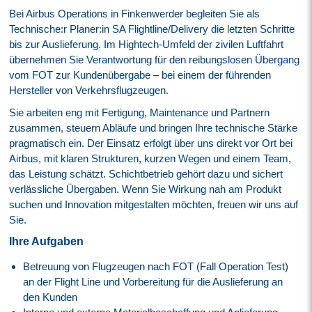
Bei Airbus Operations in Finkenwerder begleiten Sie als
Technische:r Planer:in SA Flightline/Delivery die letzten Schritte
bis zur Auslieferung. Im Hightech-Umfeld der zivilen Luftfahrt
übernehmen Sie Verantwortung für den reibungslosen Übergang
vom FOT zur Kundenübergabe – bei einem der führenden
Hersteller von Verkehrsflugzeugen.
Sie arbeiten eng mit Fertigung, Maintenance und Partnern
zusammen, steuern Abläufe und bringen Ihre technische Stärke
pragmatisch ein. Der Einsatz erfolgt über uns direkt vor Ort bei
Airbus, mit klaren Strukturen, kurzen Wegen und einem Team,
das Leistung schätzt. Schichtbetrieb gehört dazu und sichert
verlässliche Übergaben. Wenn Sie Wirkung nah am Produkt
suchen und Innovation mitgestalten möchten, freuen wir uns auf
Sie.
Ihre Aufgaben
Betreuung von Flugzeugen nach FOT (Fall Operation Test)
an der Flight Line und Vorbereitung für die Auslieferung an
den Kunden