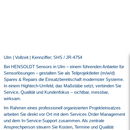
Ulm | Vollzeit | Kennziffer; SHS / JR-4754
Bei HENSOLDT Sensors in Ulm – einem führenden Anbieter für
Sensorlösungen – gestalten Sie als Teilprojektleiter (m/w/d)
Spares & Repairs die Einsatzbereitschaft modernster Systeme.
In einem Hightech-Umfeld, das Maßstäbe setzt, verbinden Sie
Service, Qualität und Kundenfokus – sichtbar, messbar,
wirksam.
Im Rahmen eines professionell organisierten Projekteinsatzes
arbeiten Sie direkt vor Ort mit dem Services Order Management
und dem In‑Service‑Support zusammen. Als zentrale
Ansprechperson steuern Sie Kosten, Termine und Qualität