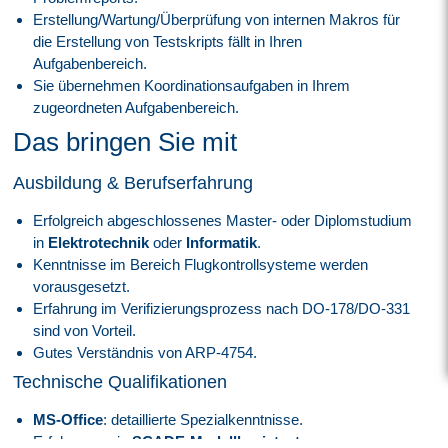
Erstellung/Wartung/Überprüfung von internen Makros für
die Erstellung von Testskripts fällt in Ihren
Aufgabenbereich.
Sie übernehmen Koordinationsaufgaben in Ihrem
zugeordneten Aufgabenbereich.
Das bringen Sie mit
Ausbildung & Berufserfahrung
Erfolgreich abgeschlossenes Master- oder Diplomstudium
in
Elektrotechnik
oder
Informatik
.
Kenntnisse im Bereich Flugkontrollsysteme werden
vorausgesetzt.
Erfahrung im Verifizierungsprozess nach DO-178/DO-331
sind von Vorteil.
Gutes Verständnis von ARP-4754.
Technische Qualifikationen
MS-Office
: detaillierte Spezialkenntnisse.
Erfahrungen in
SCADE-Modellbasistests
,