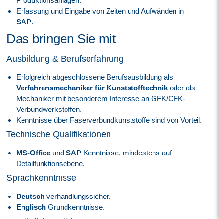
Produktionsanlagen.
Erfassung und Eingabe von Zeiten und Aufwänden in
SAP
.
Das bringen Sie mit
Ausbildung & Berufserfahrung
Erfolgreich abgeschlossene Berufsausbildung als
Verfahrensmechaniker für Kunststofftechnik
oder als
Mechaniker mit besonderem Interesse an GFK/CFK-
Verbundwerkstoffen.
Kenntnisse über Faserverbundkunststoffe sind von Vorteil.
Technische Qualifikationen
MS-Office
und
SAP
Kenntnisse, mindestens auf
Detailfunktionsebene.
Sprachkenntnisse
Deutsch
verhandlungssicher.
Englisch
Grundkenntnisse.