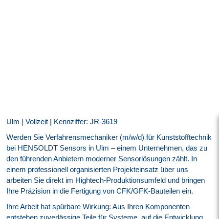
Ulm | Vollzeit | Kennziffer: JR-3619
Werden Sie Verfahrensmechaniker (m/w/d) für Kunststofftechnik
bei HENSOLDT Sensors in Ulm – einem Unternehmen, das zu
den führenden Anbietern moderner Sensorlösungen zählt. In
einem professionell organisierten Projekteinsatz über uns
arbeiten Sie direkt im Hightech-Produktionsumfeld und bringen
Ihre Präzision in die Fertigung von CFK/GFK-Bauteilen ein.
Ihre Arbeit hat spürbare Wirkung: Aus Ihren Komponenten
entstehen zuverlässige Teile für Systeme, auf die Entwicklung