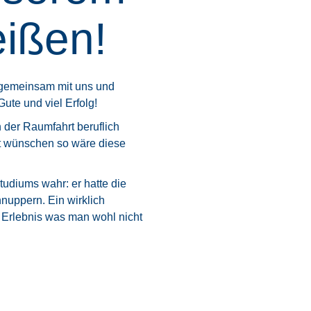
ißen!
n gemeinsam mit uns und
ute und viel Erfolg!
der Raumfahrt beruflich
ft wünschen so wäre diese
udiums wahr: er hatte die
nuppern. Ein wirklich
 Erlebnis was man wohl nicht