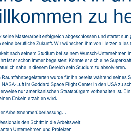
llkommen zu he
 seine Masterarbeit erfolgreich abgeschlossen und startet nu
seine berufliche Zukunft. Wir wünschen ihm von Herzen alles G
chkeit nach seinem Studium bei seinem Wunsch-Unternehmen in 
rt ist er schon immer begeistert. Könnte er sich eine Superkra
natürlich nahe in diesem Bereich sein Studium zu absolvieren.
 Raumfahrtbegeisterten wurde für ihn bereits während seines St
n NASA-Luft im Goddard Space Flight Center in den USA zu sch
lerweise nur amerikanischen Staatsbürgern vorbehalten ist. Ein
seinen Enkeln erzählen wird.
h der Arbeitsnehmerüberlassung…
sionals den Schritt in die Arbeitswelt
santen Unternehmen und Projekten